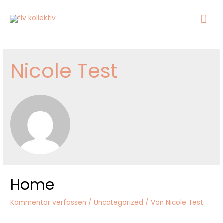
Ha
Nicole Test
Home
Kommentar verfassen
/
Uncategorized
/ Von
Nicole Test